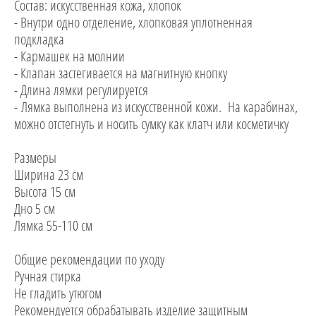
Состав: искусственная кожа, хлопок
- Внутри одно отделение, хлопковая уплотненная
подкладка
- Кармашек на молнии
- Клапан застегивается на магнитную кнопку
- Длина лямки регулируется
- Лямка выполнена из искусственной кожи. На карабинах,
можно отстегнуть и носить сумку как клатч или косметичку
Размеры
Ширина 23 см
Высота 15 см
Дно 5 см
Лямка 55-110 см
Общие рекомендации по уходу
Ручная стирка
Не гладить утюгом
Рекомендуется обрабатывать изделие защитным