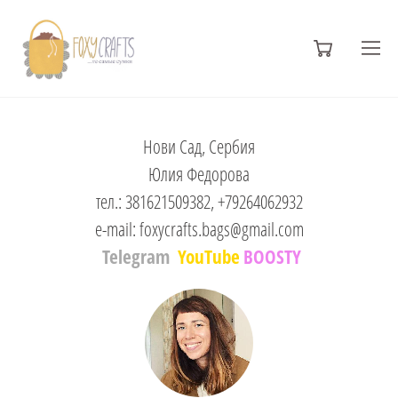
Нови Сад, Сербия
Юлия Федорова
тел.: 381621509382, +79264062932
e-mail: foxycrafts.bags@gmail.com
Telegram
YouTube
BOOSTY