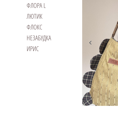
ФЛОРА L
ЛЮТИК
ФЛОКС
НЕЗАБУДКА
ИРИС