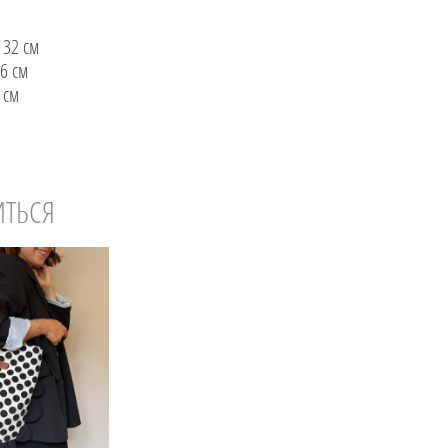
 32 см
36 см
 см
ИТЬСЯ