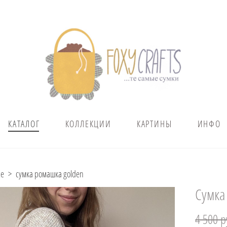
КАТАЛОГ
КОЛЛЕКЦИИ
КАРТИНЫ
ИНФО
се
>
сумка ромашка golden
Сумка
4 500 p