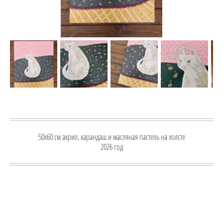
50x60 см акрил, карандаш и масляная пастель на холсте
2026 год