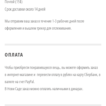
Почтой (15$)
Срок доставки около 14 дней
Мы отправим ваш заказ в течение 1-3 рабочих дней после
оформления и вышлем трекер для отслеживания.
ОПЛАТА
Чтобы приобрести понравившуюся вещь, вы можете оформить заказ
в интернет-магазине и перевести оплату в рублях на карту Сбербанк, в
валюте на счет PayPal.
В Нови Саде заказ можно оплатить наличными в динарах.