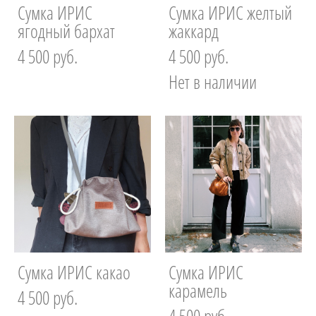
Сумка ИРИС
Сумка ИРИС желтый
ягодный бархат
жаккард
4 500 pуб.
4 500 pуб.
Нет в наличии
Сумка ИРИС какао
Сумка ИРИС
карамель
4 500 pуб.
4 500 pуб.