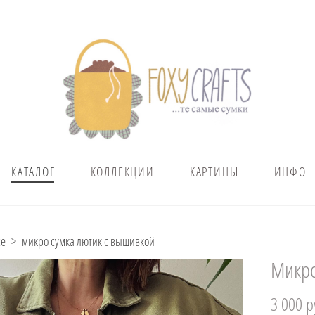
КАТАЛОГ
КОЛЛЕКЦИИ
КАРТИНЫ
ИНФО
се
>
микро сумка лютик с вышивкой
Микро
3 000 p