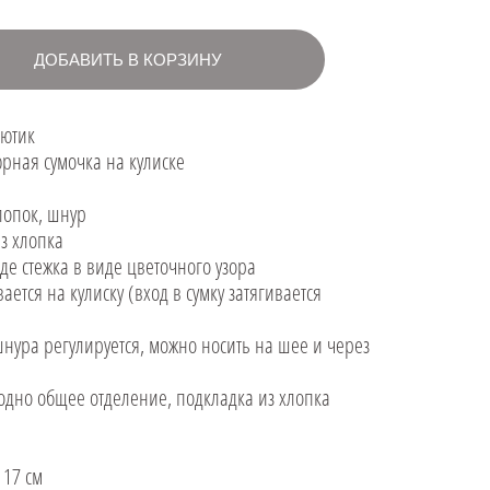
ДОБАВИТЬ В КОРЗИНУ
Лютик
ная сумочка на кулиске
Хлопок, шнур
из хлопка
аде стежка в виде цветочного узора
вается на кулиску (вход в сумку затягивается
шнура регулируется, можно носить на шее и через
 одно общее отделение, подкладка из хлопка
 17 см