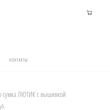
КОНТАКТЫ
 сумка ЛЮТИК с вышивкой
уб.