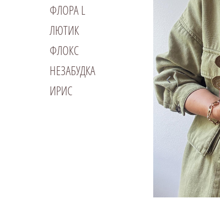
ФЛОРА L
ЛЮТИК
ФЛОКС
НЕЗАБУДКА
ИРИС