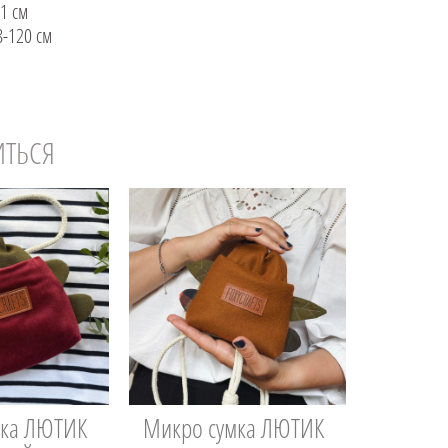
11 см
8-120 см
ИТЬСЯ
мка ЛЮТИК
Микро сумка ЛЮТИК