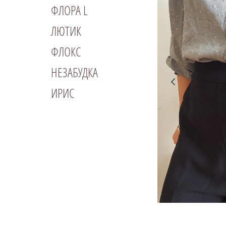
ФЛОРА L
ЛЮТИК
ФЛОКС
НЕЗАБУДКА
ИРИС