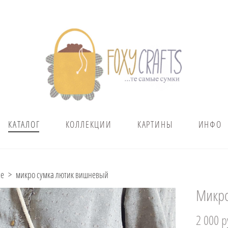
КАТАЛОГ
КОЛЛЕКЦИИ
КАРТИНЫ
ИНФО
се
>
микро сумка лютик вишневый
Микро
2 000 p