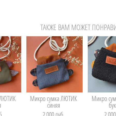
ТАКЖЕ ВАМ МОЖЕТ ПОНРАВ
 ЛЮТИК
Микро сумка ЛЮТИК
Микро су
я
синяя
бу
б.
2 000 pуб.
2 000