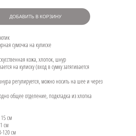
ДОБАВИТЬ В КОРЗИНУ
Лютик
ная сумочка на кулиске
искусственная кожа, хлопок, шнур
вается на кулиску (вход в сумку затягивается
шнура регулируется, можно носить на шее и через
 одно общее отделение, подкладка из хлопка
 15 см
11 см
8-120 см